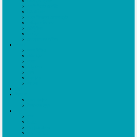
টিপস এন্ড ট্রিকস
এ্যাফিলিয়েট মার্কেটিং
টিউটোরিয়াল
ওয়েব ডিজাইন-ডেভলপমেন্ট
গ্রাফিক্স-এনিমেশন
মাল্টিমিডিয়া
মোবাইল
মাইক্রোসফট অফিস
ভিডিও
সকল ভিডিও
নাটক-ফিল্ম
সংবাদ
তথ্যচিত্র
খেলা
ইসলামিক
টক শো
চাকরী
বিজ্ঞাপন
সকল বিজ্ঞাপন
বিজ্ঞাপনের মূল্য
লিখুন
ব্লগ
login
Registration
My Profile