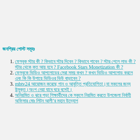
জনপ্রিয় পোস্ট সমূহঃ
ফেসবুক স্টার কী ? কিভাবে স্টার দিবেন ? কিভাবে পাবেন ? স্টার পেলে লাভ কী ?
স্টার থেকে কত আয় হবে ? Facebook Stars Monetization কী ?
ফেসবুকে ভিডিও আপলোডের সেরা সময় কখন ? কখন ভিডিও আপলোড করলে
এবং কি কি উপায়ে ভিডিওর ভিউ বাড়াবেন ?
mbtv24 আয়োজন করেছে গান ও আবৃত্তি প্রতিযোগিতা।যা সকলের জন্য
উন্মুক্ত।অংশ নেয়া যাবে ঘরে বসেই।
অনিয়মিত ও ঝরে পড়া শিক্ষার্থীদের কে স্কুলে নিয়মিত করতে উপজেলা নির্বাহী
অফিসার মোঃ লিটন আলী’র মহান উদ্যোগ