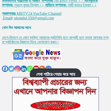
ব্যবস্থাপনা পরিচালক ও প্রধান সম্পাদকঃ
মোঃ রবিউল ইসলাম ।।
সাংস্কৃতিক
সম্পাদক:
সুধাংশু কুমার বিশ্বাস।।
সাহিত্য সম্পাদক:
গাজী জাফর ইকবাল।।
প্রকাশনায়ঃ
MBTV24 YouTube Channel
Email
:
akotabd.350@gmail.com
যোগ দিন আমাদের সাথে
দেশে-বিদেশে যে কোন ব্যক্তি আমাদের প্রতিনিধি হতে আগ্রহী হলে অথবা আপনার পণ্য
বা প্রতিষ্ঠানের বিজ্ঞাপন দিতে যোগাযোগ করুন।
লেখা পাঠিয়ে/শেয়ার করে আয়