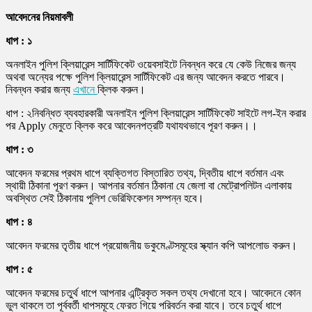
আবেদনের নিয়মাবলী
ধাপ : ১
অনলাইন পুলিশ ক্লিয়ারেন্স সার্টিফিকেট ওয়েবসাইটে নিবন্ধন করে যে কেউ নিজের জন্য
অথবা অন্যের পক্ষে পুলিশ ক্লিয়ারেন্স সার্টিফিকেট এর জন্য আবেদন করতে পারবে।
নিবন্ধন করার জন্য
এখানে
ক্লিক করুন।
ধাপ : ২নিবন্ধিত ব্যবহারকারী অনলাইন পুলিশ ক্লিয়ারেন্স সার্টিফিকেট সাইটে লগ-ইন করার
পর Apply মেনুতে ক্লিক করে আবেদনপত্রটি যথাযথভাবে পূরণ করুন।।
ধাপ : ৩
আবেদন ফরমের প্রথম ধাপে ব্যক্তিগত বিস্তারিত তথ্য, দ্বিতীয় ধাপে বর্তমান এবং
স্থায়ী ঠিকানা পূরণ করুন। আপনার বর্তমান ঠিকানা যে জেলা বা মেট্রোপলিটন এলাকায়
অবস্থিত সেই ঠিকানায় পুলিশ ভেরিফিকেশন সম্পন্ন হবে।
ধাপ : ৪
আবেদন ফরমের তৃতীয় ধাপে প্রয়োজনীয় ডকুমেণ্টসমূহের স্ক্যান কপি আপলোড করুন।
ধাপ : ৫
আবেদন ফরমের চতুর্থ ধাপে আপনার এন্ট্রিকৃত সকল তথ্য দেখানো হবে। আবেদনে কোন
ভুল থাকলে তা পূর্ববর্তী ধাপসমূহে ফেরত গিয়ে পরিবর্তন করা যাবে। তবে চতুর্থ ধাপে