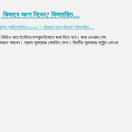
 কিভাবে অংশ নিবেন? বিস্তারিত…
ত্তি প্রতিযোগিতা-২০২০’। কিভাবে অংশ নিবেন? বিস্তারিত…
র ভিডিও করে ইমেইল/ফেসবুক/ইমোতে জমা দিতে হবে। জমা দেওয়ার শেষ
তে পারবেন। প্রথম পুরস্কারঃ মোবাইল ফোন। দ্বিতীয় পুরস্কারঃ ব্লুটুথ এফএম