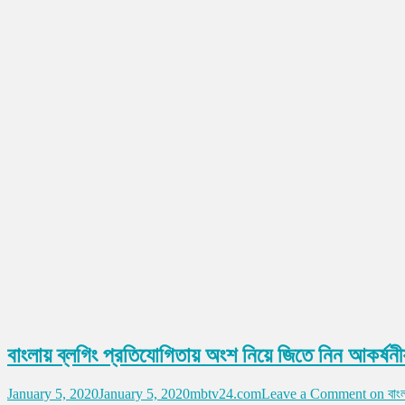
বাংলায় ব্লগিং প্রতিযোগিতায় অংশ নিয়ে জিতে নিন আকর্ষনী
January 5, 2020
January 5, 2020
mbtv24.com
Leave a Comment
on বাংল