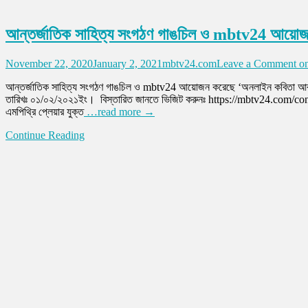
আন্তর্জাতিক সাহিত্য সংগঠণ গাঙচিল ও mbtv24 আয়োজ
November 22, 2020
January 2, 2021
mbtv24.com
Leave a Comment
on
আন্তর্জাতিক সাহিত্য সংগঠণ গাঙচিল ও mbtv24 আয়োজন করেছে ‘অনলাইন কবিতা আবৃ
তারিখঃ ০১/০২/২০২১ইং। বিস্তারিত জানতে ভিজিট করুনঃ https://mbtv24.com/contest 
এমপিথ্রি প্লেয়ার যুক্ত
…read more →
Continue Reading