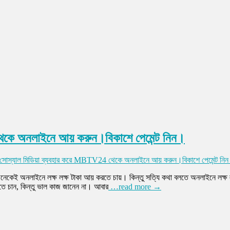
থেকে অনলাইনে আয় করুন।বিকাশে পেমেন্ট নিন।
 সোস্যাল মিডিয়া ব্যবহার করে MBTV24 থেকে অনলাইনে আয় করুন।বিকাশে পেমেন্ট নি
েকেই অনলাইনে লক্ষ লক্ষ টাকা আয় করতে চায়। কিন্তু সত্যি কথা বলতে অনলাইনে লক
ে চান, কিন্তু ভাল কাজ জানেন না। আবার
…read more →