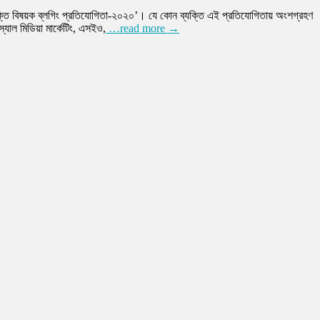
্তি বিষয়ক ব্লগিং প্রতিযোগিতা-২০২০’। যে কোন ব্যক্তি এই প্রতিযোগিতায় অংশগ্রহণ
স্যাল মিডিয়া মার্কেটিং, এসইও,
…read more →