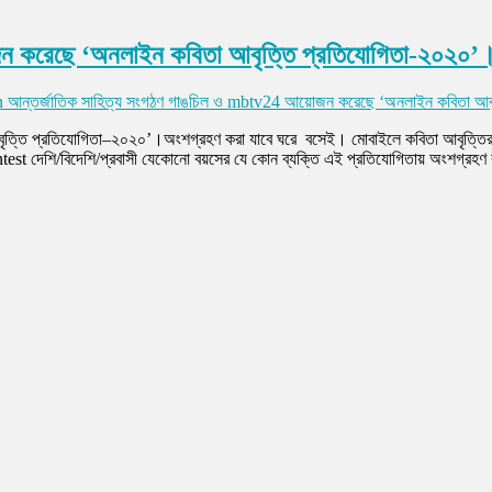
ন করেছে ‘অনলাইন কবিতা আবৃত্তি প্রতিযোগিতা-২০২০’।
 আন্তর্জাতিক সাহিত্য সংগঠণ গাঙচিল ও mbtv24 আয়োজন করেছে ‘অনলাইন কবিতা আবৃ
ত্তি প্রতিযোগিতা–২০২০’।অংশগ্রহণ করা যাবে ঘরে বসেই। মোবাইলে কবিতা আবৃত্তি
দেশি/বিদেশি/প্রবাসী যেকোনো বয়সের যে কোন ব্যক্তি এই প্রতিযোগিতায় অংশগ্রহণ কর