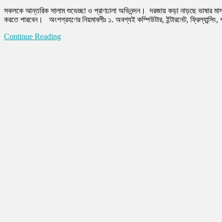
সকলকে আন্তরিক সালাম শুভেচ্ছা ও প্রাণঢালা অভিনন্দন। দরজায় কড়া নাড়ছে ভাষার মা
করতে পারবেন। অংশগ্রহণের নিয়মাবলীঃ ১. অবশ্যই কম্পিউটার, ইন্টারনেট, ফ্রিল্যান্সিং, গ্র
Continue Reading