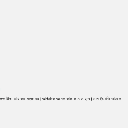
ন।
্ষ লক্ষ টাকা আয় করা সহজ নয়।আপনাকে অনেক কাজ জানতে হবে।ভাল ইংরেজি জানতে