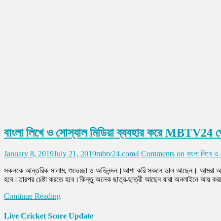
বাংলা লিখে ও সোস্যাল মিডিয়া ব্যবহার করে MBTV24 
January 8, 2019
July 21, 2019
mbtv24.com
4 Comments
on বাংলা লিখে ও
সকলকে আন্তরিক সালাম, শুভেচ্ছা ও অভিনন্দন।আশা করি সকলে ভাল আছেন। আমরা অন
হবে।তারপর চেষ্টা করতে হবে।কিন্তু অনেক ছাত্র-ছাত্রী আছেন যারা অনলাইনে আয় করত
Continue Reading
Live Cricket Score Update