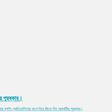
য় পুরষ্কার।
ায় ব্লগিং প্রতিযোগিতায় অংশ নিয়ে জিতে নিন আকর্ষনীয় পুরষ্কার।