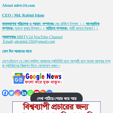
About mbtv24.com
CEO : Md. Rabiul Islam
ব্যবস্থাপনা পরিচালক ও প্রধান সম্পাদকঃ
মোঃ রবিউল ইসলাম ।।
সাংস্কৃতিক
সম্পাদক:
সুধাংশু কুমার বিশ্বাস।।
সাহিত্য সম্পাদক:
গাজী জাফর ইকবাল।।
প্রকাশনায়ঃ
MBTV24 YouTube Channel
Email
:
akotabd.350@gmail.com
যোগ দিন আমাদের সাথে
দেশে-বিদেশে যে কোন ব্যক্তি আমাদের প্রতিনিধি হতে আগ্রহী হলে অথবা আপনার পণ্য
বা প্রতিষ্ঠানের বিজ্ঞাপন দিতে যোগাযোগ করুন।
লেখা পাঠিয়ে/শেয়ার করে আয়