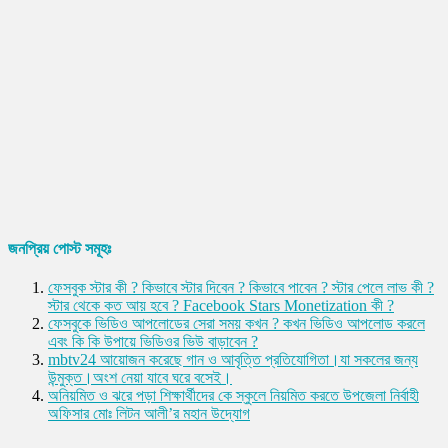
জনপ্রিয় পোস্ট সমূহঃ
ফেসবুক স্টার কী ? কিভাবে স্টার দিবেন ? কিভাবে পাবেন ? স্টার পেলে লাভ কী ?
স্টার থেকে কত আয় হবে ? Facebook Stars Monetization কী ?
ফেসবুকে ভিডিও আপলোডের সেরা সময় কখন ? কখন ভিডিও আপলোড করলে
এবং কি কি উপায়ে ভিডিওর ভিউ বাড়াবেন ?
mbtv24 আয়োজন করেছে গান ও আবৃত্তি প্রতিযোগিতা।যা সকলের জন্য
উন্মুক্ত।অংশ নেয়া যাবে ঘরে বসেই।
অনিয়মিত ও ঝরে পড়া শিক্ষার্থীদের কে স্কুলে নিয়মিত করতে উপজেলা নির্বাহী
অফিসার মোঃ লিটন আলী’র মহান উদ্যোগ