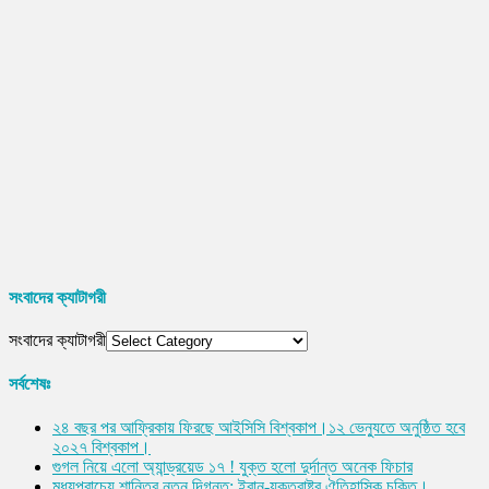
সংবাদের ক্যাটাগরী
সংবাদের ক্যাটাগরী
সর্বশেষঃ
২৪ বছর পর আফ্রিকায় ফিরছে আইসিসি বিশ্বকাপ।১২ ভেন্যুতে অনুষ্ঠিত হবে
২০২৭ বিশ্বকাপ।
গুগল নিয়ে এলো অ্যান্ড্রয়েড ১৭ ! যুক্ত হলো দুর্দান্ত অনেক ফিচার
মধ্যপ্রাচ্যে শান্তির নতুন দিগন্ত: ইরান-যুক্তরাষ্ট্র ঐতিহাসিক চুক্তি।