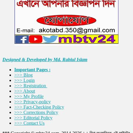
Designed & Developed by Md. Rabiul Islam
Important Pages :
>>> Blog
>>> Login
>>> Registration
>>> About
>>> My Profile
>>> Privacy-policy
>>> Fact-Checking Policy
>>> Corrections Policy
>>> Editorial Policy
>>> Contact Us