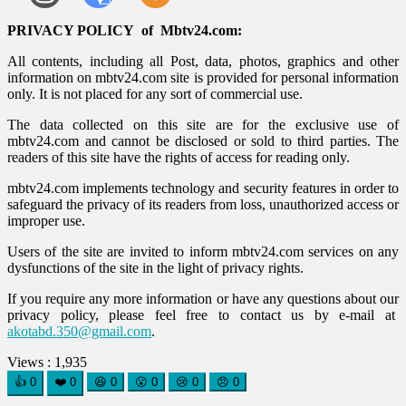
PRIVACY POLICY of Mbtv24.com:
All contents, including all Post, data, photos, graphics and other
information on mbtv24.com site is provided for personal information
only. It is not placed for any sort of commercial use.
The data collected on this site are for the exclusive use of
mbtv24.com and cannot be disclosed or sold to third parties. The
readers of this site have the rights of access for reading only.
mbtv24.com implements technology and security features in order to
safeguard the privacy of its readers from loss, unauthorized access or
improper use.
Users of the site are invited to inform mbtv24.com services on any
dysfunctions of the site in the light of privacy rights.
If you require any more information or have any questions about our
privacy policy, please feel free to contact us by e-mail at
akotabd.350@gmail.com
.
Views :
1,935
👍
0
❤️
0
😆
0
😮
0
😢
0
😠
0