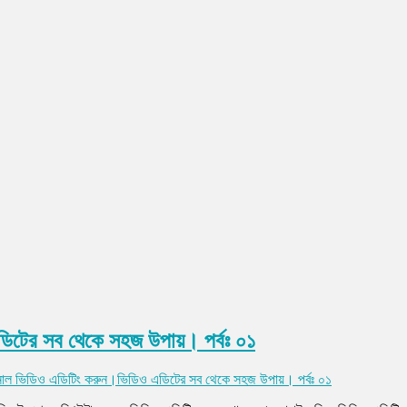
িটের সব থেকে সহজ উপায়। পর্বঃ ০১
াল ভিডিও এডিটিং করুন।ভিডিও এডিটের সব থেকে সহজ উপায়। পর্বঃ ০১