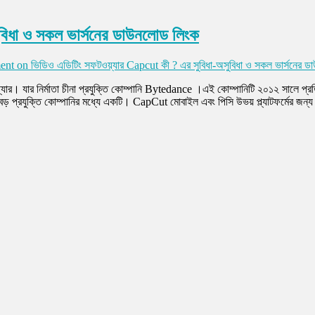
বিধা ও সকল ভার্সনের ডাউনলোড লিংক
ent
on ভিডিও এডিটিং সফটওয়্যার Capcut কী ? এর সুবিধা-অসুবিধা ও সকল ভার্সনের 
ার। যার নির্মাতা চীনা প্রযুক্তি কোম্পানি Bytedance ।এই কোম্পানিটি ২০১২ সালে প
বড় প্রযুক্তি কোম্পানির মধ্যে একটি। CapCut মোবাইল এবং পিসি উভয় প্ল্যাটফর্মের জন্