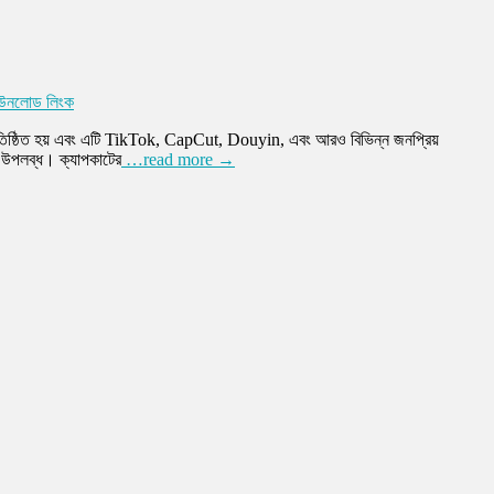
ডাউনলোড লিংক
্রতিষ্ঠিত হয় এবং এটি TikTok, CapCut, Douyin, এবং আরও বিভিন্ন জনপ্রিয়
য উপলব্ধ। ক্যাপকাটের
…read more →