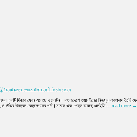
ইন্টারনেট চলবে ১৩০০ টাকার দেশী ফিচার ফোনে
 এমন একটি ফিচার ফোন এনেছে ওয়ালটন। বাংলাদেশে ওয়ালটনের নিজস্ব কারখানায় তৈরি ফ
২.৪ ইঞ্চির উজ্জ্বল রেজুলেশনের পর্দা।সামনে এবং পেছন রয়েছে এলইডি
…read more →