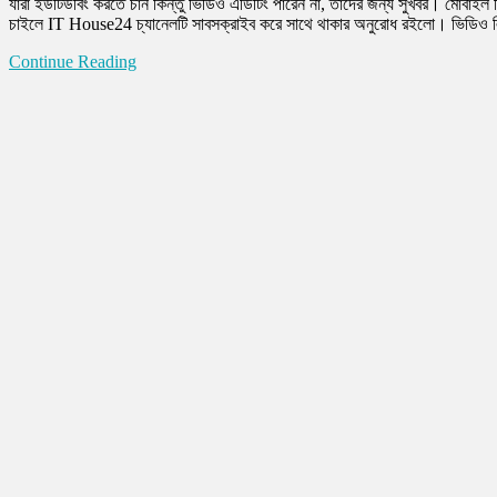
যারা ইউটিউবিং করতে চান কিন্তু ভিডিও এডিটিং পারেন না, তাদের জন্য সুখবর। মোবাই
চাইলে IT House24 চ্যানেলটি সাবসক্রাইব করে সাথে থাকার অনুরোধ রইলো। ভ
Continue Reading