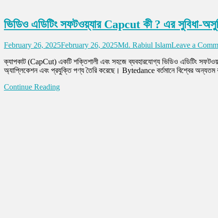
ভিডিও এডিটিং সফটওয়্যার Capcut কী ? এর সুবিধা-অসু
February 26, 2025
February 26, 2025
Md. Rabiul Islam
Leave a Comm
ক্যাপকাট (CapCut) একটি শক্তিশালী এবং সহজে ব্যবহারযোগ্য ভিডিও এডিটিং সফটওয়্য
অ্যাপ্লিকেশন এবং প্রযুক্তি পণ্য তৈরি করেছে। Bytedance বর্তমানে বিশ্বের অন্যতম 
Continue Reading