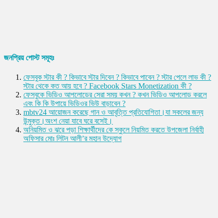
জনপ্রিয় পোস্ট সমূহঃ
ফেসবুক স্টার কী ? কিভাবে স্টার দিবেন ? কিভাবে পাবেন ? স্টার পেলে লাভ কী ?
স্টার থেকে কত আয় হবে ? Facebook Stars Monetization কী ?
ফেসবুকে ভিডিও আপলোডের সেরা সময় কখন ? কখন ভিডিও আপলোড করলে
এবং কি কি উপায়ে ভিডিওর ভিউ বাড়াবেন ?
mbtv24 আয়োজন করেছে গান ও আবৃত্তি প্রতিযোগিতা।যা সকলের জন্য
উন্মুক্ত।অংশ নেয়া যাবে ঘরে বসেই।
অনিয়মিত ও ঝরে পড়া শিক্ষার্থীদের কে স্কুলে নিয়মিত করতে উপজেলা নির্বাহী
অফিসার মোঃ লিটন আলী’র মহান উদ্যোগ