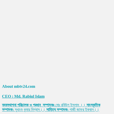
About mbtv24.com
CEO : Md. Rabiul Islam
ব্যবস্থাপনা পরিচালক ও প্রধান সম্পাদকঃ
মোঃ রবিউল ইসলাম ।।
সাংস্কৃতিক
সম্পাদক:
সুধাংশু কুমার বিশ্বাস।।
সাহিত্য সম্পাদক:
গাজী জাফর ইকবাল।।