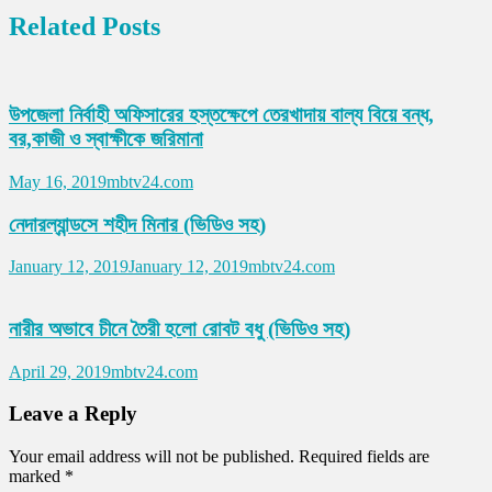
Related Posts
উপজেলা নির্বাহী অফিসারের হস্তক্ষেপে তেরখাদায় বাল্য বিয়ে বন্ধ,
বর,কাজী ও স্বাক্ষীকে জরিমানা
May 16, 2019
mbtv24.com
নেদারল্যান্ডসে শহীদ মিনার (ভিডিও সহ)
January 12, 2019
January 12, 2019
mbtv24.com
নারীর অভাবে চীনে তৈরী হলো রোবট বধু (ভিডিও সহ)
April 29, 2019
mbtv24.com
Leave a Reply
Your email address will not be published.
Required fields are
marked
*