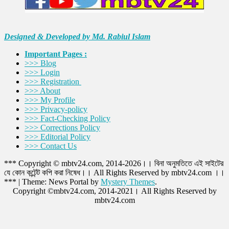
Designed & Developed by Md. Rabiul Islam
Important Pages :
>>> Blog
>>> Login
>>> Registration
>>> About
>>> My Profile
>>> Privacy-policy
>>> Fact-Checking Policy
>>> Corrections Policy
>>> Editorial Policy
>>> Contact Us
*** Copyright © mbtv24.com, 2014-2026।। বিনা অনুমতিতে এই সাইটের
যে কোন কন্টেন্ট কপি করা নিষেধ।। All Rights Reserved by mbtv24.com ।।
***
|
Theme: News Portal by
Mystery Themes
.
Copyright ©mbtv24.com, 2014-2021। All Rights Reserved by
mbtv24.com