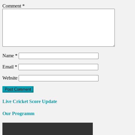
Comment
*
Name
*
Email
*
Website
Live Cricket Score Update
Our Programm