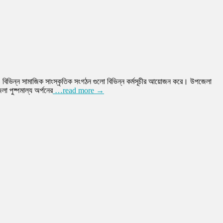
ও বিভিন্ন সামাজিক সাংস্কৃতিক সংগঠন গুলো বিভিন্ন কর্মসূচীর আয়োজন করে। উপজেলা
া পুষ্পমাল্য অর্পনের
…read more →