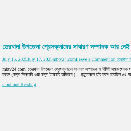
তেরখাদা উপজেলা প্রেসক্লাবের সাধারণ সম্পাদক আর নেই
July 16, 2025
July 17, 2025
mbtv24.com
Leave a Comment
on তেরখাদা উ
mbtv24.com: তেরখাদা উপজেলা প্রেসক্লাবের সাধারণ সম্পাদক ও বিশিষ্ট সমাজসেবক সা
করেন (ইন্না লিল্লাহি ওয়া ইন্না ইলাইহি রাজিউন )। মৃত্যুকালে তাঁর বয়স হয়েছিল ৫৫ 
Continue Reading