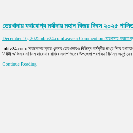
তেরখাদায় যথাযোগ্য মর্যাদায় মহান বিজয় দিবস ২০২৫ পালি
December 16, 2025
mbtv24.com
Leave a Comment
on তেরখাদায় যথাযোগ্য
mbtv24.com: সারাদেশের ন্যায় খুলনার তেরখাদায়ও বিভিন্ন কর্মসূচীর মধ্যে দিয়ে যথা
নির্বাহী অফিসার এবিএম সারোয়ার রাব্বির সভাপতিত্বে উপজেলা প্রশাসন বিভিন্ন অনুষ্ঠানে
Continue Reading