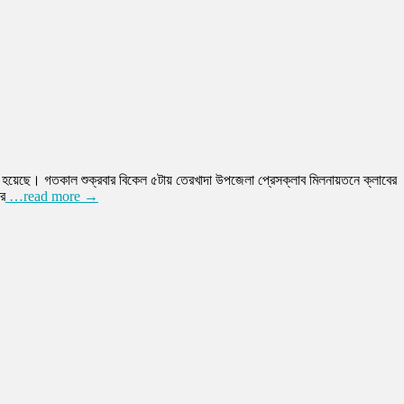
ত হয়েছে। গতকাল শুক্রবার বিকেল ৫টায় তেরখাদা উপজেলা প্রেসক্লাব মিলনায়তনে ক্লাবের
ের
…read more →