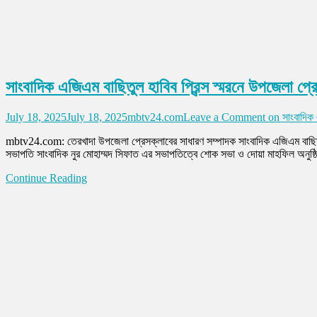
সাংবাদিক এজিএম বাছিতুল হাবিব প্রিন্স স্মরনে উপজেলা প
July 18, 2025
July 18, 2025
mbtv24.com
Leave a Comment
on সাংবাদিক এ
mbtv24.com: তেরখাদা উপজেলা প্রেসক্লাবের সাধারণ সম্পাদক সাংবাদিক এজিএম বাছিতুল
সভাপতি সাংবাদিক নুর মোহাম্মদ সিফাত এর সভাপতিত্বে শোক সভা ও দোয়া মাহফিল অনুষ্ঠিত 
Continue Reading