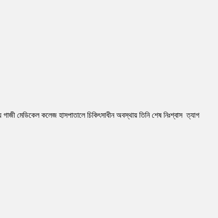
য় গাজী মেডিকেল কলেজ হাসপাতালে চিকিৎসাধীন অবস্থায় তিনি শেষ নিঃশ্বাস ত্যাগ