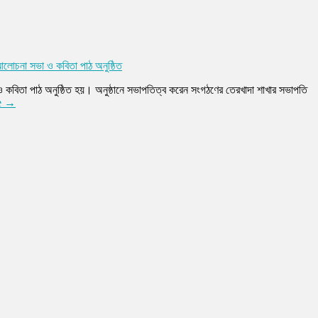
আলোচনা সভা ও কবিতা পাঠ অনুষ্ঠিত
কবিতা পাঠ অনুষ্ঠিত হয়। অনুষ্ঠানে সভাপতিত্ব করেন সংগঠণের তেরখাদা শাখার সভাপতি
e →