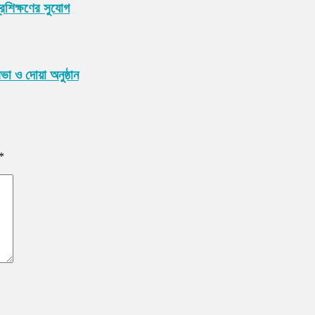
্রশিক্ষণের সুযোগ
া ও দোয়া অনুষ্ঠান
*