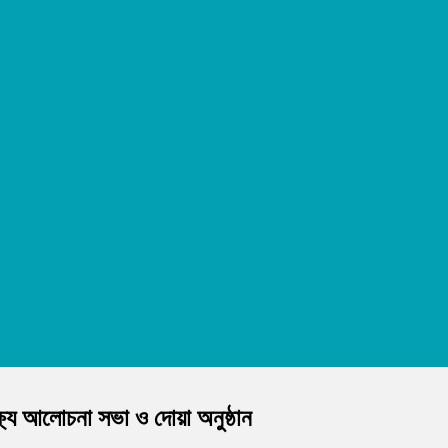
্যে আলোচনা সভা ও দোয়া অনুষ্ঠান