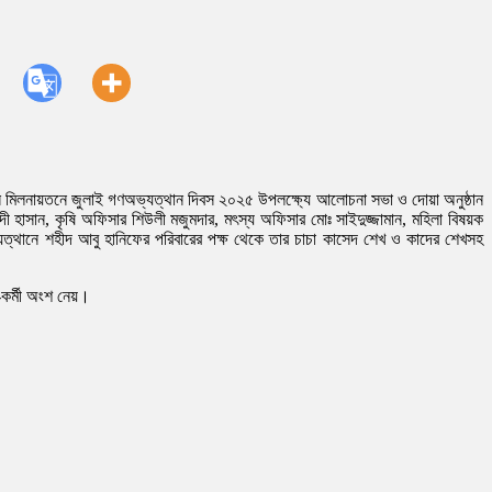
ন মিলনায়তনে জুলাই গণঅভ্যত্থান দিবস ২০২৫ উপলক্ষ্যে আলোচনা সভা ও দোয়া অনুষ্ঠান
েদী হাসান, কৃষি অফিসার শিউলী মজুমদার, মৎস্য অফিসার মোঃ সাইদুজ্জামান, মহিলা বিষয়ক
ত্থানে শহীদ আবু হানিফের পরিবারের পক্ষ থেকে তার চাচা কাসেদ শেখ ও কাদের শেখসহ
-কর্মী অংশ নেয়।