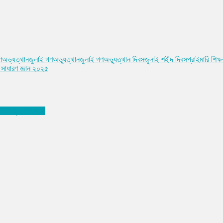
ণঅভ্যত্থান
জুলাই গণঅভ্যুত্থান
জুলাই গণঅভ্যুত্থান দিবস
জুলাই শহীদ দিবস
প্রাইমারি শিক্
 সাধারণ জ্ঞান ২০২৫
ভাবে দূর করবেন ।