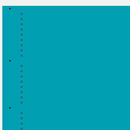
সংবাদ
আন্তর্জাতিক
রাজনীতি
অর্থনীতি
বিনোদন
শিক্ষা
খেলাধূলা
কৃষি
তথ্য প্রযুক্তি
সকল সংবাদ
অনুষ্ঠানমালা
নাটক-ফিল্ম
সংগীতানুষ্ঠান
অজানা কথা
টক শো
খেলাধূলা
কৃষি বিষয়ক
ডকুমেন্টারী
সকল অনুষ্ঠান
সাহিত্য
ছড়া-কবিতা
গল্প
প্রবন্ধ
ইতিহাস ঐতিহ্য