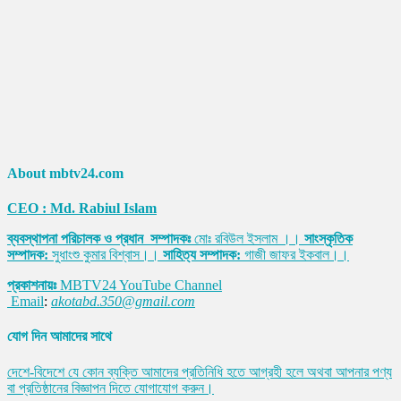
About mbtv24.com
CEO : Md. Rabiul Islam
ব্যবস্থাপনা পরিচালক ও প্রধান সম্পাদকঃ
মোঃ রবিউল ইসলাম ।।
সাংস্কৃতিক
সম্পাদক:
সুধাংশু কুমার বিশ্বাস।।
সাহিত্য সম্পাদক:
গাজী জাফর ইকবাল।।
প্রকাশনায়ঃ
MBTV24 YouTube Channel
Email
:
akotabd.350@gmail.com
যোগ দিন আমাদের সাথে
দেশে-বিদেশে যে কোন ব্যক্তি আমাদের প্রতিনিধি হতে আগ্রহী হলে অথবা আপনার পণ্য
বা প্রতিষ্ঠানের বিজ্ঞাপন দিতে যোগাযোগ করুন।