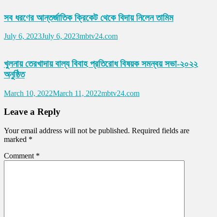
সব ধরণের আন্তর্জাতিক ক্রিকেট থেকে বিদায় নিলেন তামিম
July 6, 2023
July 6, 2023
mbtv24.com
খুলনায় তেরখাদায় বাল্য বিবাহ প্রতিরোধ বিষয়ক সমন্বয় সভা-২০২২
অনুষ্ঠিত
March 10, 2022
March 11, 2022
mbtv24.com
Leave a Reply
Your email address will not be published.
Required fields are
marked
*
Comment
*