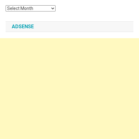
Archives
ADSENSE