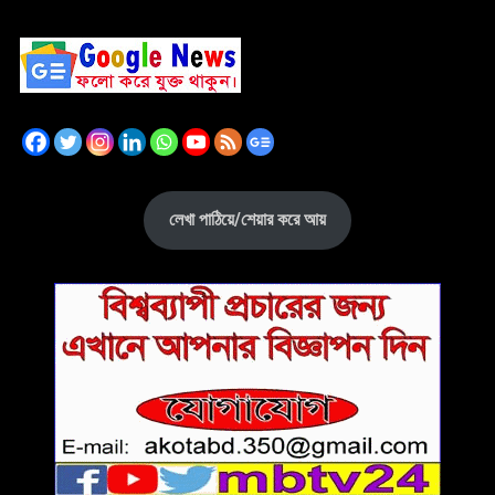
লেখা পাঠিয়ে/শেয়ার করে আয়