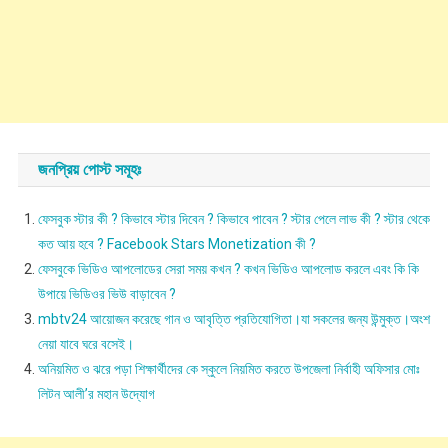
জনপ্রিয় পোস্ট সমূহঃ
ফেসবুক স্টার কী ? কিভাবে স্টার দিবেন ? কিভাবে পাবেন ? স্টার পেলে লাভ কী ? স্টার থেকে
কত আয় হবে ? Facebook Stars Monetization কী ?
ফেসবুকে ভিডিও আপলোডের সেরা সময় কখন ? কখন ভিডিও আপলোড করলে এবং কি কি
উপায়ে ভিডিওর ভিউ বাড়াবেন ?
mbtv24 আয়োজন করেছে গান ও আবৃত্তি প্রতিযোগিতা।যা সকলের জন্য উন্মুক্ত।অংশ
নেয়া যাবে ঘরে বসেই।
অনিয়মিত ও ঝরে পড়া শিক্ষার্থীদের কে স্কুলে নিয়মিত করতে উপজেলা নির্বাহী অফিসার মোঃ
লিটন আলী’র মহান উদ্যোগ