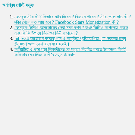
জনপ্রিয় পোস্ট সমূহঃ
ফেসবুক স্টার কী ? কিভাবে স্টার দিবেন ? কিভাবে পাবেন ? স্টার পেলে লাভ কী ?
স্টার থেকে কত আয় হবে ? Facebook Stars Monetization কী ?
ফেসবুকে ভিডিও আপলোডের সেরা সময় কখন ? কখন ভিডিও আপলোড করলে
এবং কি কি উপায়ে ভিডিওর ভিউ বাড়াবেন ?
mbtv24 আয়োজন করেছে গান ও আবৃত্তি প্রতিযোগিতা।যা সকলের জন্য
উন্মুক্ত।অংশ নেয়া যাবে ঘরে বসেই।
অনিয়মিত ও ঝরে পড়া শিক্ষার্থীদের কে স্কুলে নিয়মিত করতে উপজেলা নির্বাহী
অফিসার মোঃ লিটন আলী’র মহান উদ্যোগ