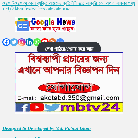
দেশে-বিদেশে যে কোন ব্যক্তি আমাদের প্রতিনিধি হতে আগ্রহী হলে অথবা আপনার পণ্য
বা প্রতিষ্ঠানের বিজ্ঞাপন দিতে যোগাযোগ করুন।
লেখা পাঠিয়ে/শেয়ার করে আয়
Designed & Developed by Md. Rabiul Islam