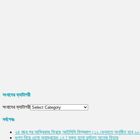
সংবাদের ক্যাটাগরী
সংবাদের ক্যাটাগরী
সর্বশেষঃ
২৪ বছর পর আফ্রিকায় ফিরছে আইসিসি বিশ্বকাপ।১২ ভেন্যুতে অনুষ্ঠিত হবে ২
গুগল নিয়ে এলো অ্যান্ড্রয়েড ১৭ ! যুক্ত হলো দুর্দান্ত অনেক ফিচার