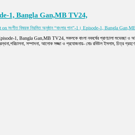
 Episode-1, Bangla Gan,MB TV24,
t
on সংগীত বিষয়ক নিয়মিত অনুষ্ঠান “বাংলার গান”-1। Episode-1, Bangla Gan,
sode-1, Bangla Gan,MB TV24, সকলকে বাংলা নববর্ষের প্রাণঢালা শুভেচ্ছা ও অভিনন্দন
্রন্থনা,পরিচালনা, সম্পাদনা, আলোক সজ্জা ও প্রযোজনায়- মোঃ রবিউল ইসলাম, চিত্র গ্রহণ