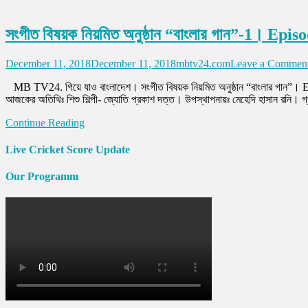
সংগীত বিষয়ক নিয়মিত অনুষ্ঠান “বাংলার গান”-1।
December 11, 2018
December 11, 2018
mbtv24.com
Leave a Commen
MB TV24. গিয়ে যাও বাংলাদেশ। সংগীত বিষয়ক নিয়মিত অনুষ্ঠান “বাংলার গান”। Epi
আজকের অতিথিঃ শিশু শিল্পী- জ্যোতি প্রকাশ দত্ত। উপস্থাপনায়ঃ মেহেদি হাসান রনি। গ
Continue Reading
Live Cricket Score Update
Our Programm