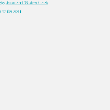
্ঞা প্রত্যাহারের ঘোষণা ইউরোপের ৪ দেশের
ন হবে তিন দেশে।