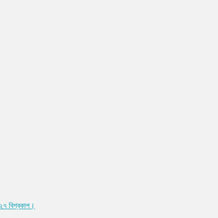
০২৭ বিশ্বকাপ।