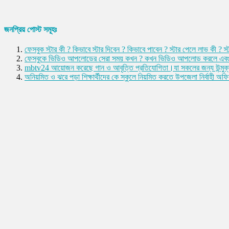
জনপ্রিয় পোস্ট সমূহঃ
ফেসবুক স্টার কী ? কিভাবে স্টার দিবেন ? কিভাবে পাবেন ? স্টার পেলে লাভ ক
ফেসবুকে ভিডিও আপলোডের সেরা সময় কখন ? কখন ভিডিও আপলোড করলে এবং ক
mbtv24 আয়োজন করেছে গান ও আবৃত্তি প্রতিযোগিতা।যা সকলের জন্য উন্মুক
অনিয়মিত ও ঝরে পড়া শিক্ষার্থীদের কে স্কুলে নিয়মিত করতে উপজেলা নির্বাহী অ