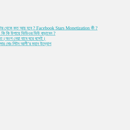
ী ? স্টার থেকে কত আয় হবে ? Facebook Stars Monetization কী ?
ি কি উপায়ে ভিডিওর ভিউ বাড়াবেন ?
্ত।অংশ নেয়া যাবে ঘরে বসেই।
ফিসার মোঃ লিটন আলী’র মহান উদ্যোগ