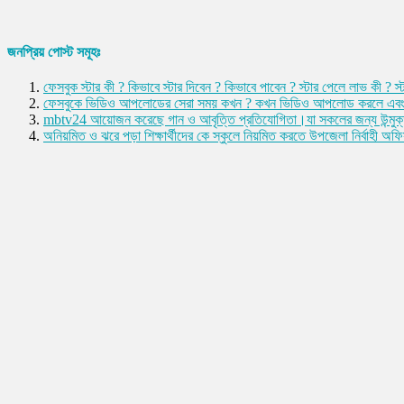
জনপ্রিয় পোস্ট সমূহঃ
ফেসবুক স্টার কী ? কিভাবে স্টার দিবেন ? কিভাবে পাবেন ? স্টার পেলে লাভ ক
ফেসবুকে ভিডিও আপলোডের সেরা সময় কখন ? কখন ভিডিও আপলোড করলে এবং ক
mbtv24 আয়োজন করেছে গান ও আবৃত্তি প্রতিযোগিতা।যা সকলের জন্য উন্মুক
অনিয়মিত ও ঝরে পড়া শিক্ষার্থীদের কে স্কুলে নিয়মিত করতে উপজেলা নির্বাহী অ