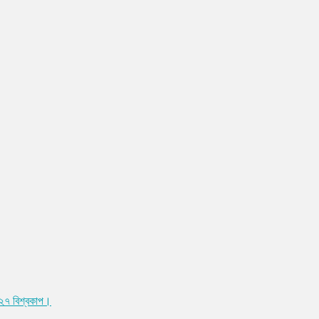
০২৭ বিশ্বকাপ।