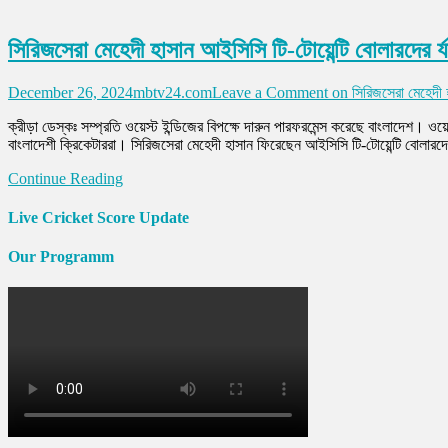
সিরিজসেরা মেহেদী হাসান আইসিসি টি-টোয়েন্টি বোলারদের র্য
December 26, 2024
mbtv24.com
Leave a Comment
on সিরিজসেরা মেহেদী হা
ক্রীড়া ডেস্কঃ সম্প্রতি ওয়েস্ট ইন্ডিজের বিপক্ষে দারুন পারফরমেন্স করেছে বাংলাদেশ। ও
বাংলাদেশী ক্রিকেটাররা। সিরিজসেরা মেহেদী হাসান ফিরেছেন আইসিসি টি-টোয়েন্টি বোলার
Continue Reading
Live Cricket Score Update
Our Programm