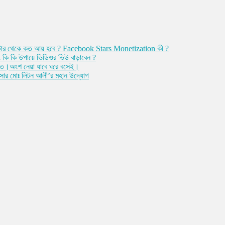
ী ? স্টার থেকে কত আয় হবে ? Facebook Stars Monetization কী ?
ি কি উপায়ে ভিডিওর ভিউ বাড়াবেন ?
্ত।অংশ নেয়া যাবে ঘরে বসেই।
ফিসার মোঃ লিটন আলী’র মহান উদ্যোগ