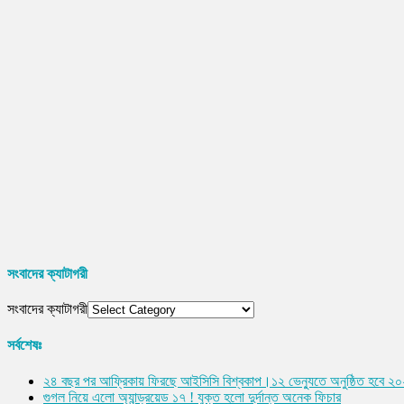
সংবাদের ক্যাটাগরী
সংবাদের ক্যাটাগরী
সর্বশেষঃ
২৪ বছর পর আফ্রিকায় ফিরছে আইসিসি বিশ্বকাপ।১২ ভেন্যুতে অনুষ্ঠিত হবে ২
গুগল নিয়ে এলো অ্যান্ড্রয়েড ১৭ ! যুক্ত হলো দুর্দান্ত অনেক ফিচার