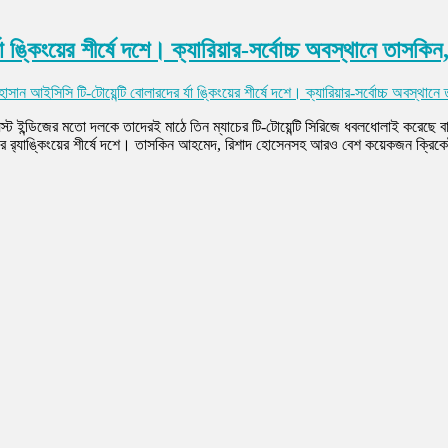
া ঙ্কিংয়ের শীর্ষে দশে। ক্যারিয়ার-সর্বোচ্চ অবস্থানে তাসকি
সান আইসিসি টি-টোয়েন্টি বোলারদের র্যা ঙ্কিংয়ের শীর্ষে দশে। ক্যারিয়ার-সর্বোচ্চ অবস্থানে
য়েস্ট ইন্ডিজের মতো দলকে তাদেরই মাঠে তিন ম্যাচের টি-টোয়েন্টি সিরিজে ধবলধোলাই করেছে বা
দের র‌্যাঙ্কিংয়ের শীর্ষে দশে। তাসকিন আহমেদ, রিশাদ হোসেনসহ আরও বেশ কয়েকজন ক্রিকে