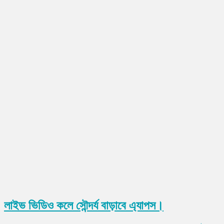
লাইভ ভিডিও কলে সৌন্দর্য বাড়াবে এ্যাপস।