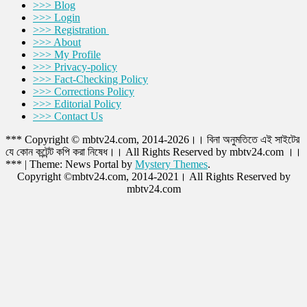
>>> Blog
>>> Login
>>> Registration
>>> About
>>> My Profile
>>> Privacy-policy
>>> Fact-Checking Policy
>>> Corrections Policy
>>> Editorial Policy
>>> Contact Us
*** Copyright © mbtv24.com, 2014-2026।। বিনা অনুমতিতে এই সাইটের
যে কোন কন্টেন্ট কপি করা নিষেধ।। All Rights Reserved by mbtv24.com ।।
***
|
Theme: News Portal by
Mystery Themes
.
Copyright ©mbtv24.com, 2014-2021। All Rights Reserved by
mbtv24.com