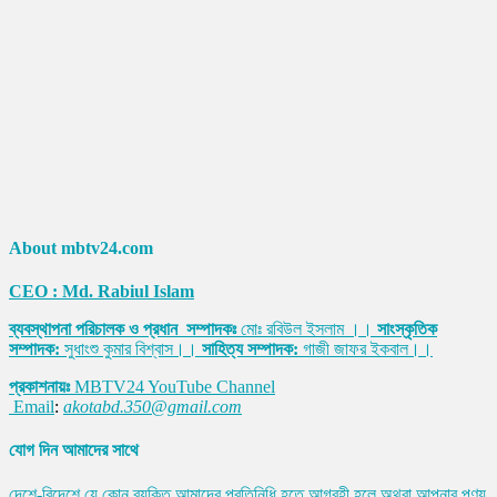
About mbtv24.com
CEO : Md. Rabiul Islam
ব্যবস্থাপনা পরিচালক ও প্রধান সম্পাদকঃ
মোঃ রবিউল ইসলাম ।।
সাংস্কৃতিক
সম্পাদক:
সুধাংশু কুমার বিশ্বাস।।
সাহিত্য সম্পাদক:
গাজী জাফর ইকবাল।।
প্রকাশনায়ঃ
MBTV24 YouTube Channel
Email
:
akotabd.350@gmail.com
যোগ দিন আমাদের সাথে
দেশে-বিদেশে যে কোন ব্যক্তি আমাদের প্রতিনিধি হতে আগ্রহী হলে অথবা আপনার পণ্য