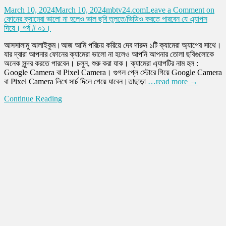
March 10, 2024
March 10, 2024
mbtv24.com
Leave a Comment
on
ফোনের ক্যামেরা ভালো না হলেও ভাল ছবি তুলতে/ভিডিও করতে পারবেন যে এ্যাপস
দিয়ে। পর্ব # ০১।
আসসালামু আলাইকুম।আজ আমি পরিচয় করিয়ে দেব দারুন ১টি ক্যামেরা অ্যাপের সাথে।
যার দ্বারা আপনার ফোনের ক্যামেরা ভালো না হলেও আপনি আপনার তোলা ছবিগুলোকে
অনেক সুন্দর করতে পারবেন। চলুন, শুরু করা যাক। ক্যামেরা এ্যাপটির নাম হল :
Google Camera বা Pixel Camera। গুগল প্লে স্টোরে গিয়ে Google Camera
বা Pixel Camera লিখে সার্চ দিলে পেয়ে যাবেন।তাছাড়া
…read more →
Continue Reading