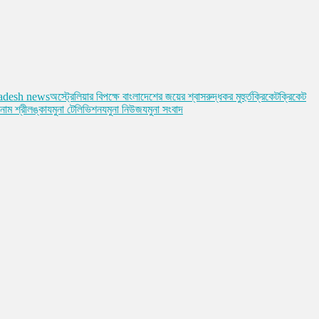
ladesh news
অস্ট্রেলিয়ার বিপক্ষে বাংলাদেশের জয়ের শ্বাসরুদ্ধকর মুহুর্ত
ক্রিকেট
ক্রিকেট
নাম শ্রীলঙ্কা
যমুনা টেলিভিশন
যমুনা নিউজ
যমুনা সংবাদ