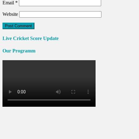
Email
*
Website
Live Cricket Score Update
Our Programm