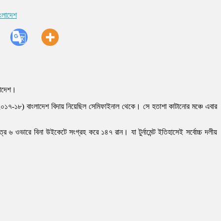
াংলাদেশ
ংলাদেশ।
মে (২০১৭-১৮) বাংলাদেশ বিদায় নিয়েছিল সেমিফাইনাল থেকে। সে হতাশা কাটানোর মঞ্চে এবার
ত্র ৬ ওভারে বিনা উইকেটে সংগ্রহ করে ১৪৭ রান। যা টুর্নামেন্ট ইতিহাসেই সর্বোচ্চ দলীয়