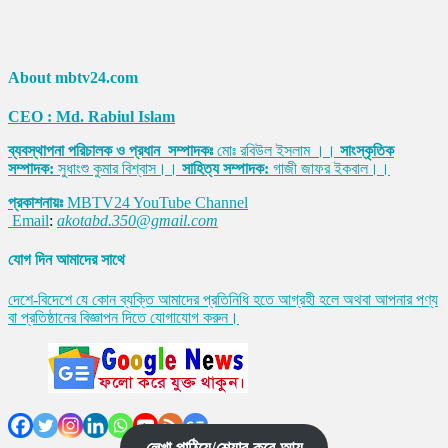
About mbtv24.com
CEO : Md. Rabiul Islam
ব্যবস্থাপনা পরিচালক ও প্রধান সম্পাদকঃ
মোঃ রবিউল ইসলাম ।।
সাংস্কৃতিক
সম্পাদক:
সুধাংশু কুমার বিশ্বাস।।
সাহিত্য সম্পাদক:
গাজী জাফর ইকবাল।।
প্রকাশনায়ঃ
MBTV24 YouTube Channel
Email
:
akotabd.350@gmail.com
যোগ দিন আমাদের সাথে
দেশে-বিদেশে যে কোন ব্যক্তি আমাদের প্রতিনিধি হতে আগ্রহী হলে অথবা আপনার পণ্য
বা প্রতিষ্ঠানের বিজ্ঞাপন দিতে যোগাযোগ করুন।
লেখা পাঠিয়ে/শেয়ার করে আয়