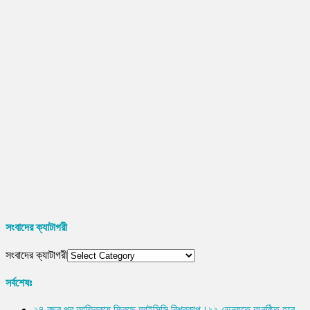
সংবাদের ক্যাটাগরী
সংবাদের ক্যাটাগরী
সর্বশেষঃ
২৪ বছর পর আফ্রিকায় ফিরছে আইসিসি বিশ্বকাপ।১২ ভেন্যুতে অনুষ্ঠিত হবে