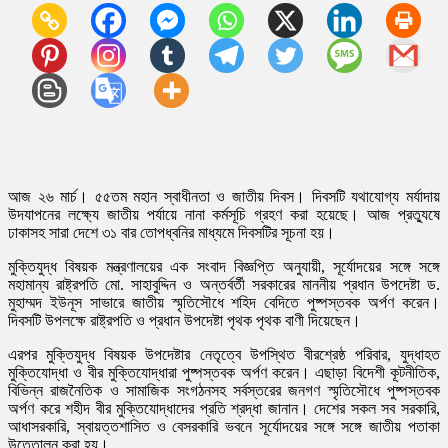
আজ ২৬ মার্চ। ৫৫তম মহান স্বাধীনতা ও জাতীয় দিবস। দিবসটি যথাযোগ্য মর্যাদায়
উদযাপনের লক্ষ্যে জাতীয় পর্যায়ে নানা কর্মসূচি গ্রহণ করা হয়েছে। আজ প্রত্যুষে
ঢাকাসহ সারা দেশে ৩১ বার তোপধ্বনির মাধ্যমে দিবসটির সূচনা হয়।
মুক্তিযুদ্ধ বিষয়ক মন্ত্রণালয়ের এক সংবাদ বিজ্ঞপ্তি অনুযায়ী, সূর্যোদয়ের সঙ্গে সঙ্গে
মহামান্য রাষ্ট্রপতি মো. সাহাবুদ্দিন ও অন্তর্বর্তী সরকারের মাননীয় প্রধান উপদেষ্টা ড.
মুহাম্মদ ইউনূস সাভারে জাতীয় স্মৃতিসৌধে শহিদ বেদিতে পুষ্পস্তবক অর্পণ করেন।
দিবসটি উপলক্ষে রাষ্ট্রপতি ও প্রধান উপদেষ্টা পৃথক পৃথক বাণী দিয়েছেন।
এরপর মুক্তিযুদ্ধ বিষয়ক উপদেষ্টার নেতৃত্বে উপস্থিত বীরশ্রেষ্ঠ পরিবার, যুদ্ধাহত
মুক্তিযোদ্ধা ও বীর মুক্তিযোদ্ধারা পুষ্পস্তবক অর্পণ করেন। এছাড়া বিদেশী কূটনীতিক,
বিভিন্ন রাজনৈতিক ও সামাজিক সংগঠনসহ সর্বস্তরের জনগণ স্মৃতিসৌধে পুষ্পস্তবক
অর্পণ করে শহীদ বীর মুক্তিযোদ্ধাদের প্রতি শ্রদ্ধা জানান। দেশের সকল সব সরকারি,
আধাসরকারি, স্বায়ত্তশাসিত ও বেসরকারি ভবনে সূর্যোদয়ের সঙ্গে সঙ্গে জাতীয় পতাকা
উত্তোলন করা হয়।