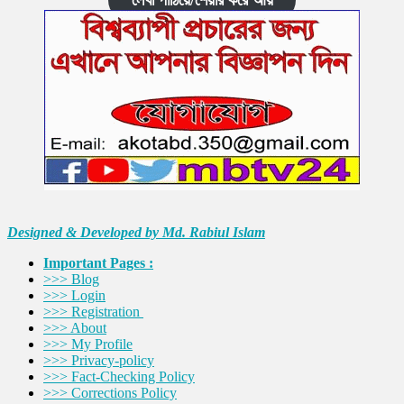
Designed & Developed by Md. Rabiul Islam
Important Pages :
>>> Blog
>>> Login
>>> Registration
>>> About
>>> My Profile
>>> Privacy-policy
>>> Fact-Checking Policy
>>> Corrections Policy