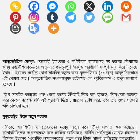
আন্তর্জাতিক
ডেস্ক
:
তেলবাহী ট্যাংকার ও বাণিজ্যিক জাহাজসহ সব ধরনের নৌযানের
জন্য রণকৌশলগতভাবে অত্যন্ত গুরুত্বপূর্ণ ‘হরমুজ প্রণালি’ সম্পূর্ণ বন্ধ করে দিয়েছে
ইরান। ইরানের সর্বোচ্চ যৌথ সামরিক কমান্ড আজ বৃহস্পতিবার (১১ জুন) আনুষ্ঠানিকভাবে
এই ঘোষণা দেয়। আন্তর্জাতিক সংবাদমাধ্যম রয়টার্সের এক প্রতিবেদনে এ তথ্য জানানো
হয়েছে।
যৌথ সামরিক কমান্ডের পক্ষ থেকে কঠোর হুঁশিয়ারি দিয়ে বলা হয়েছে, নিষেধাজ্ঞা অমান্য
করে কোনো জাহাজ যদি এই প্রণালি দিয়ে চলাচলের চেষ্টা করে, তবে তার ওপর সরাসরি
গুলি চালানো হবে।
যুক্তরাষ্ট্র
–
ইরান
নতুন
সংঘাত
এদিকে, ওয়াশিংটন ও তেহরানের মধ্যে নতুন করে তীব্র সংঘাত শুরু হয়েছে।
কাতারভিত্তিক সংবাদমাধ্যম আল জাজিরা জানিয়েছে, মার্কিন প্রেসিডেন্ট ডোনাল্ড ট্রাম্পের
নির্দেশে ইরানের ‘একাধিক লক্ষ্যবস্তুতে’ নতুন করে বিমান হামলা চালিয়েছে যুক্তরাষ্ট্র।