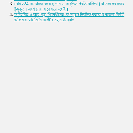
mbtv24 আয়োজন করেছে গান ও আবৃত্তি প্রতিযোগিতা।যা সকলের জন্য
উন্মুক্ত।অংশ নেয়া যাবে ঘরে বসেই।
অনিয়মিত ও ঝরে পড়া শিক্ষার্থীদের কে স্কুলে নিয়মিত করতে উপজেলা নির্বাহী
অফিসার মোঃ লিটন আলী’র মহান উদ্যোগ