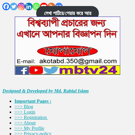
লেখা পাঠিয়ে/শেয়ার করে আয়
Designed & Developed by Md. Rabiul Islam
Important Pages :
>>> Blog
>>> Login
>>> Registration
>>> About
>>> My Profile
>>> Privacy-policy