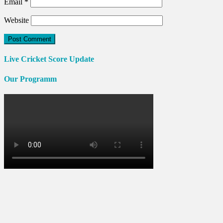
Email
*
Website
Live Cricket Score Update
Our Programm