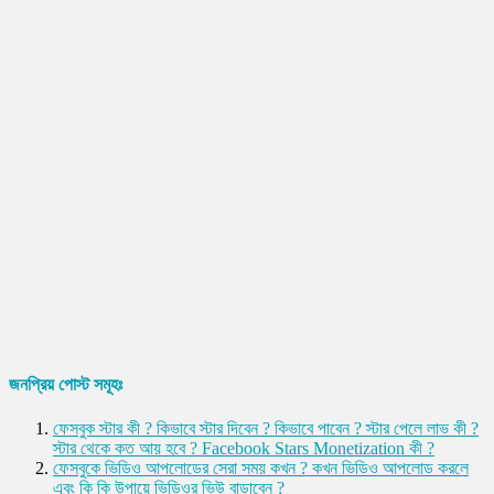
জনপ্রিয় পোস্ট সমূহঃ
ফেসবুক স্টার কী ? কিভাবে স্টার দিবেন ? কিভাবে পাবেন ? স্টার পেলে লাভ কী ?
স্টার থেকে কত আয় হবে ? Facebook Stars Monetization কী ?
ফেসবুকে ভিডিও আপলোডের সেরা সময় কখন ? কখন ভিডিও আপলোড করলে
এবং কি কি উপায়ে ভিডিওর ভিউ বাড়াবেন ?