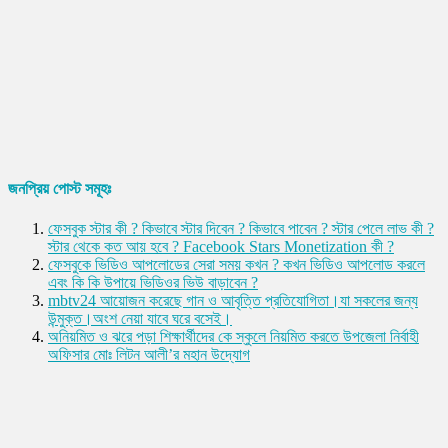
জনপ্রিয় পোস্ট সমূহঃ
ফেসবুক স্টার কী ? কিভাবে স্টার দিবেন ? কিভাবে পাবেন ? স্টার পেলে লাভ কী ?
স্টার থেকে কত আয় হবে ? Facebook Stars Monetization কী ?
ফেসবুকে ভিডিও আপলোডের সেরা সময় কখন ? কখন ভিডিও আপলোড করলে
এবং কি কি উপায়ে ভিডিওর ভিউ বাড়াবেন ?
mbtv24 আয়োজন করেছে গান ও আবৃত্তি প্রতিযোগিতা।যা সকলের জন্য
উন্মুক্ত।অংশ নেয়া যাবে ঘরে বসেই।
অনিয়মিত ও ঝরে পড়া শিক্ষার্থীদের কে স্কুলে নিয়মিত করতে উপজেলা নির্বাহী
অফিসার মোঃ লিটন আলী’র মহান উদ্যোগ