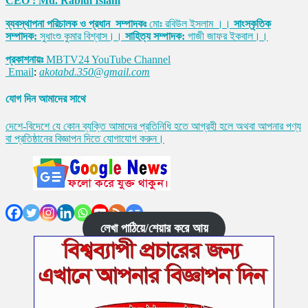
CEO : Md. Rabiul Islam
ব্যবস্থাপনা পরিচালক ও প্রধান সম্পাদকঃ
মোঃ রবিউল ইসলাম ।।
সাংস্কৃতিক
সম্পাদক:
সুধাংশু কুমার বিশ্বাস।।
সাহিত্য সম্পাদক:
গাজী জাফর ইকবাল।।
প্রকাশনায়ঃ
MBTV24 YouTube Channel
Email
:
akotabd.350@gmail.com
যোগ দিন আমাদের সাথে
দেশে-বিদেশে যে কোন ব্যক্তি আমাদের প্রতিনিধি হতে আগ্রহী হলে অথবা আপনার পণ্য
বা প্রতিষ্ঠানের বিজ্ঞাপন দিতে যোগাযোগ করুন।
লেখা পাঠিয়ে/শেয়ার করে আয়