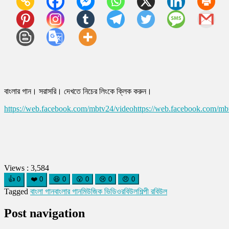
বাংলার গান। সরাসরি। দেখতে নিচের লিংকে ক্লিক করুন।
https://web.facebook.com/mbtv24/video
https://web.facebook.com/m
Views :
3,584
👍
0
❤️
0
😆
0
😮
0
😢
0
😠
0
Tagged
বাংলা গান
বাংলার গান
মিউজিক ভিডিও
রবিউল
শিল্পী রবিউল
Post navigation