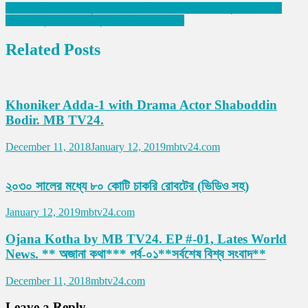
ভূতিয়ার বিলের পাড়ের মানুষের কান্না। তেরখাদা পদ্মবিল, পাড়ের মানুষ। mbtv24.
সরকারি অনুদানের সিনেমা ‘মুখোশ’ এ মোশাররফ করিম
Related Posts
Khoniker Adda-1 with Drama Actor Shaboddin
Bodir. MB TV24.
December 11, 2018
January 12, 2019
mbtv24.com
২০৩০ সালের মধ্যে ৮০ কোটি চাকরি রোবটের (ভিডিও সহ)
January 12, 2019
mbtv24.com
Ojana Kotha by MB TV24. EP #-01, Lates World
News. ** অজানা কথা*** পর্ব-০১**সর্বশেষ বিশ্ব সংবাদ**
December 11, 2018
mbtv24.com
Leave a Reply