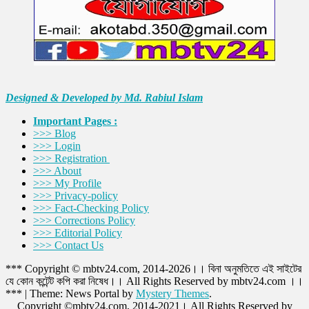
Designed & Developed by Md. Rabiul Islam
Important Pages :
>>> Blog
>>> Login
>>> Registration
>>> About
>>> My Profile
>>> Privacy-policy
>>> Fact-Checking Policy
>>> Corrections Policy
>>> Editorial Policy
>>> Contact Us
*** Copyright © mbtv24.com, 2014-2026।। বিনা অনুমতিতে এই সাইটের
যে কোন কন্টেন্ট কপি করা নিষেধ।। All Rights Reserved by mbtv24.com ।।
***
|
Theme: News Portal by
Mystery Themes
.
Copyright ©mbtv24.com, 2014-2021। All Rights Reserved by