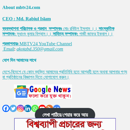
About mbtv24.com
CEO : Md. Rabiul Islam
ব্যবস্থাপনা পরিচালক ও প্রধান সম্পাদকঃ
মোঃ রবিউল ইসলাম ।।
সাংস্কৃতিক
সম্পাদক:
সুধাংশু কুমার বিশ্বাস।।
সাহিত্য সম্পাদক:
গাজী জাফর ইকবাল।।
প্রকাশনায়ঃ
MBTV24 YouTube Channel
Email
:
akotabd.350@gmail.com
যোগ দিন আমাদের সাথে
দেশে-বিদেশে যে কোন ব্যক্তি আমাদের প্রতিনিধি হতে আগ্রহী হলে অথবা আপনার পণ্য
বা প্রতিষ্ঠানের বিজ্ঞাপন দিতে যোগাযোগ করুন।
লেখা পাঠিয়ে/শেয়ার করে আয়