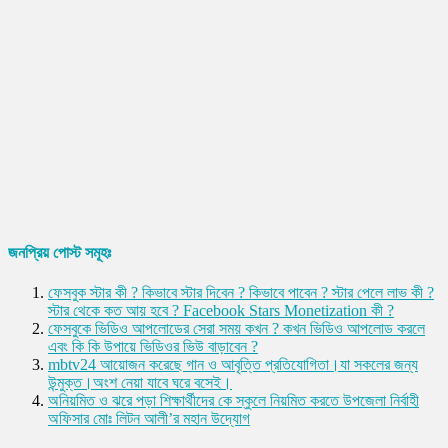
জনপ্রিয় পোস্ট সমূহঃ
ফেসবুক স্টার কী ? কিভাবে স্টার দিবেন ? কিভাবে পাবেন ? স্টার পেলে লাভ কী ?
স্টার থেকে কত আয় হবে ? Facebook Stars Monetization কী ?
ফেসবুকে ভিডিও আপলোডের সেরা সময় কখন ? কখন ভিডিও আপলোড করলে
এবং কি কি উপায়ে ভিডিওর ভিউ বাড়াবেন ?
mbtv24 আয়োজন করেছে গান ও আবৃত্তি প্রতিযোগিতা।যা সকলের জন্য
উন্মুক্ত।অংশ নেয়া যাবে ঘরে বসেই।
অনিয়মিত ও ঝরে পড়া শিক্ষার্থীদের কে স্কুলে নিয়মিত করতে উপজেলা নির্বাহী
অফিসার মোঃ লিটন আলী’র মহান উদ্যোগ