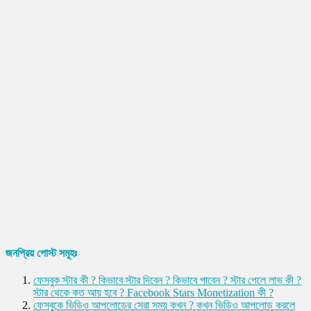
জনপ্রিয় পোস্ট সমূহঃ
ফেসবুক স্টার কী ? কিভাবে স্টার দিবেন ? কিভাবে পাবেন ? স্টার পেলে লাভ কী ?
স্টার থেকে কত আয় হবে ? Facebook Stars Monetization কী ?
ফেসবুকে ভিডিও আপলোডের সেরা সময় কখন ? কখন ভিডিও আপলোড করলে