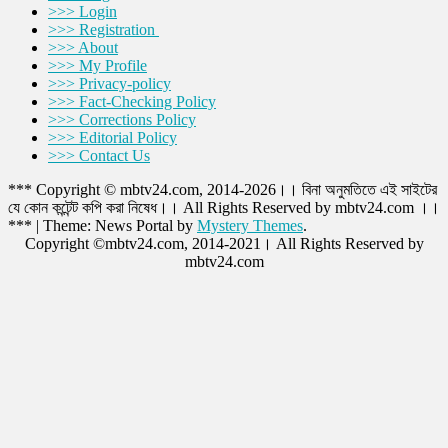
>>> Login
>>> Registration
>>> About
>>> My Profile
>>> Privacy-policy
>>> Fact-Checking Policy
>>> Corrections Policy
>>> Editorial Policy
>>> Contact Us
*** Copyright © mbtv24.com, 2014-2026।। বিনা অনুমতিতে এই সাইটের
যে কোন কন্টেন্ট কপি করা নিষেধ।। All Rights Reserved by mbtv24.com ।।
***
|
Theme: News Portal by
Mystery Themes
.
Copyright ©mbtv24.com, 2014-2021। All Rights Reserved by
mbtv24.com