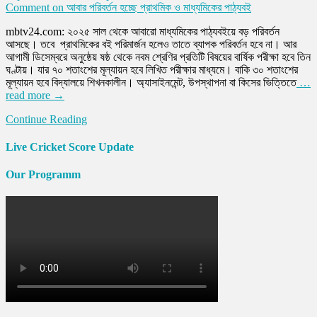
Comment
on আবার পরিবর্তন হচ্ছে প্রাথমিক ও মাধ্যমিকের পাঠ্যবই
mbtv24.com: ২০২৫ সাল থেকে আবারো মাধ্যমিকের পাঠ্যবইয়ে বড় পরিবর্তন
আসছে। তবে প্রাথমিকের বই পরিমার্জন হলেও তাতে ব্যাপক পরিবর্তন হবে না। আর
আগামী ডিসেম্বরে অনুষ্ঠেয় ষষ্ঠ থেকে নবম শ্রেণির প্রতিটি বিষয়ের বার্ষিক পরীক্ষা হবে তিন
ঘণ্টায়। যার ৭০ শতাংশের মূল্যায়ন হবে লিখিত পরীক্ষার মাধ্যমে। বাকি ৩০ শতাংশের
মূল্যায়ন হবে বিদ্যালয়ে শিখনকালীন। অ্যাসাইনমেন্ট, উপস্থাপনা বা কিসের ভিত্তিতে
…
read more →
Continue Reading
Live Cricket Score Update
Our Programm