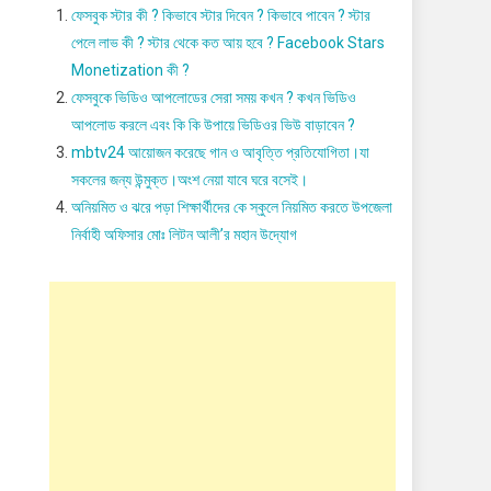
ফেসবুক স্টার কী ? কিভাবে স্টার দিবেন ? কিভাবে পাবেন ? স্টার
পেলে লাভ কী ? স্টার থেকে কত আয় হবে ? Facebook Stars
Monetization কী ?
ফেসবুকে ভিডিও আপলোডের সেরা সময় কখন ? কখন ভিডিও
আপলোড করলে এবং কি কি উপায়ে ভিডিওর ভিউ বাড়াবেন ?
mbtv24 আয়োজন করেছে গান ও আবৃত্তি প্রতিযোগিতা।যা
সকলের জন্য উন্মুক্ত।অংশ নেয়া যাবে ঘরে বসেই।
অনিয়মিত ও ঝরে পড়া শিক্ষার্থীদের কে স্কুলে নিয়মিত করতে উপজেলা
নির্বাহী অফিসার মোঃ লিটন আলী’র মহান উদ্যোগ