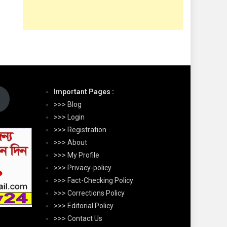
Important Pages :
>>> Blog
>>> Login
>>> Registration
>>> About
>>> My Profile
>>> Privacy-policy
>>> Fact-Checking Policy
>>> Corrections Policy
>>> Editorial Policy
>>> Contact Us