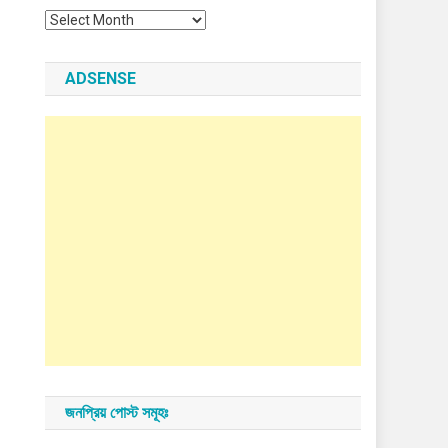
Archives
ADSENSE
জনপ্রিয় পোস্ট সমূহঃ