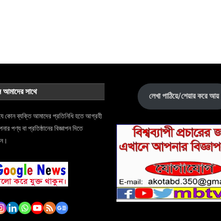
ন আমাদের সাথে
লেখা পাঠিয়ে/শেয়ার করে আয়
যে কোন ব্যক্তি আমাদের প্রতিনিধি হতে আগ্রহী
র পণ্য বা প্রতিষ্ঠানের বিজ্ঞাপন দিতে
ুন।