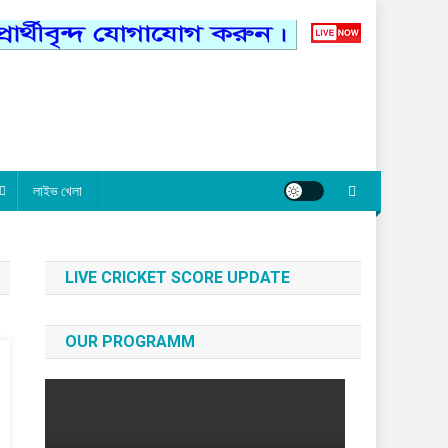
লাইভ খেলা
LIVE CRICKET SCORE UPDATE
OUR PROGRAMM