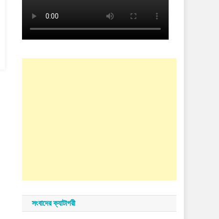
সংবাদের ক্যাটাগরী