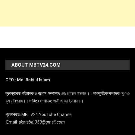
ABOUT MBTV24.COM
CEO : Md. Rabiul Islam
ব্যবস্থাপনা পরিচালক ও প্রধান সম্পাদকঃ
মোঃ রবিউল ইসলাম ।।
সাংস্কৃতিক সম্পাদক:
সুধাংশু
কুমার বিশ্বাস।।
সাহিত্য সম্পাদক:
গাজী জাফর ইকবাল।।
প্রকাশনায়ঃ
MBTV24 YouTube Channel
Email
:
akotabd.350@gmail.com