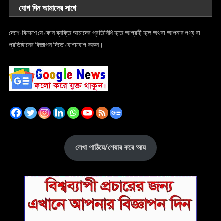
যোগ দিন আমাদের সাথে
দেশে-বিদেশে যে কোন ব্যক্তি আমাদের প্রতিনিধি হতে আগ্রহী হলে অথবা আপনার পণ্য বা
প্রতিষ্ঠানের বিজ্ঞাপন দিতে যোগাযোগ করুন।
লেখা পাঠিয়ে/শেয়ার করে আয়