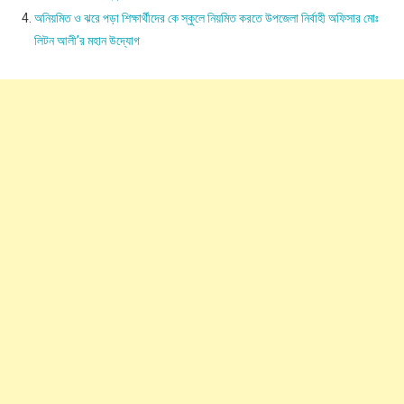
অনিয়মিত ও ঝরে পড়া শিক্ষার্থীদের কে স্কুলে নিয়মিত করতে উপজেলা নির্বাহী অফিসার মোঃ
লিটন আলী’র মহান উদ্যোগ