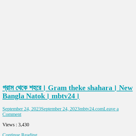
গ্রাম থেকে শহরে। Gram theke shahara। New
Bangla Natok। mbtv24।
September 24, 2023
September 24, 2023
mbtv24.com
Leave a
on
Comment
গ্রাম
Views : 3,430
থেকে
শহরে।
Continue Reading
Gram