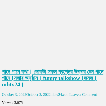
গানে গানে কথা। লোকটা সকল প্রশ্নের উত্তর দেন গানে
গানে।মজার অনুষ্ঠান। funny talkshow।জমজ।
mbtv24।
on
October 3, 2022
October 3, 2022
mbtv24.com
Leave a Comment
গানে
Views : 3,075
গানে