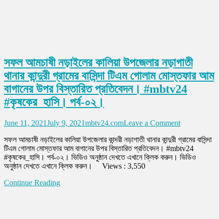
সফল আমচাষী নড়াইলের কালিয়া উপজেলার নড়াগাতী
থানার কান্দুরী গ্রামের বাসিন্দা টিএম গোলাম মোস্তফার আম
বাগানের উপর বিস্তারিত প্রতিবেদন। #mbtv24
#কৃষকের_হাসি। পর্ব-০২।
on
June 11, 2021
July 9, 2021
mbtv24.com
Leave a Comment
সফল
সফল আমচাষী নড়াইলের কালিয়া উপজেলার কান্দরী নড়াগাতী থানার কান্দুরী গ্রামের বাসিন্দা
আমচাষী
টিএম গোলাম মোস্তফার আম বাগানের উপর বিস্তারিত প্রতিবেদন। #mbtv24
নড়াইলের
#কৃষকের_হাসি। পর্ব-০২। ভিডিও অনুষ্ঠান দেখতে এখানে ক্লিক করুন। ভিডিও
কালিয়া
অনুষ্ঠান দেখতে এখানে ক্লিক করুন। Views : 3,550
উপজেলার
নড়াগাতী
Continue Reading
থানার
কান্দুরী
গ্রামের
বাসিন্দা