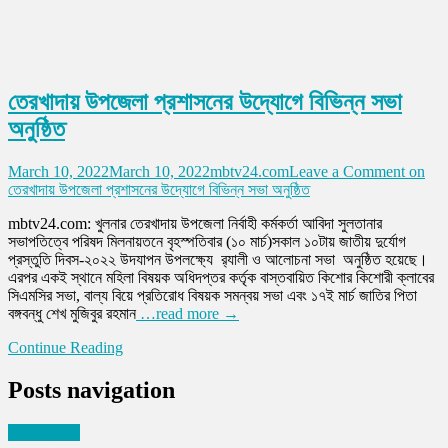
তেরখাদায় উপজেলা প্রশাসনের উদ্যোগে বিভিন্ন সভা
অনুষ্ঠিত
March 10, 2022
March 10, 2022
mbtv24.com
Leave a Comment
on
তেরখাদায় উপজেলা প্রশাসনের উদ্যোগে বিভিন্ন সভা অনুষ্ঠিত
mbtv24.com: খুলনার তেরখাদায় উপজেলা নির্বাহী কর্মকর্তা আবিদা সুলতানার
সভাপতিত্বে পরিষদ মিলনায়তনে বৃহস্পতিবার (১০ মার্চ)সকাল ১০টায় জাতীয় দুর্যোগ
প্রস্তুতি দিবস-২০২২ উদযাপন উপলক্ষ্যে র‌্যালী ও আলোচনা সভা অনুষ্ঠিত হয়েছে।
এরপর একই স্থানে মহিলা বিষয়ক অধিদপ্তর কর্তৃক বাস্তবায়িত কিশোর কিশোরী ক্লাবের
সিএমসির সভা, বাল্য বিয়ে প্রতিরোধ বিষয়ক সমন্বয় সভা এবং ১৭ই মার্চ জাতির পিতা
বঙ্গবন্ধু শেখ মুজিবুর রহমান
…read more →
Continue Reading
Posts navigation
Older posts