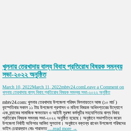
খুলনায় তেরখাদায় বাল্য বিবাহ প্রতিরোধ বিষয়ক সমন্বয়
সভা-২০২২ অনুষ্ঠিত
March 10, 2022
March 11, 2022
mbtv24.com
Leave a Comment
on
খুলনায় তেরখাদায় বাল্য বিবাহ প্রতিরোধ বিষয়ক সমন্বয় সভা-২০২২ অনুষ্ঠিত
mbtv24.com: খুলনার তেরখাদায় উপজেলা পরিষদ মিলনায়তনে আজ (১০ মার্চ )
বৃহস্পতিবার সকাল ১১ টায় উপজেলা প্রশাসন ও মহিলা বিষয়ক অধিদপ্তরের উদ্যোগে
এবং ব্র্যাকের সামাজিক ক্ষমতায়ন ও আইনী সুরক্ষা কর্মসূচীর সহযোগিতায় বাল্য বিবাহ
প্রতিরোধ বিষয়ক সমন্বয় সভা-২০২২ অনুষ্ঠিত হয়েছে। অনুষ্ঠানে সভাপতিত্ব করেন
উপজেলা নির্বাহী অফিসার আবিদা সুলতানা। অনুষ্ঠানে বক্তব্য রাখেন উপজেলা পরিষদের
ভাইস চেয়ারম্যান মোঃ শারাফাত
…read more →