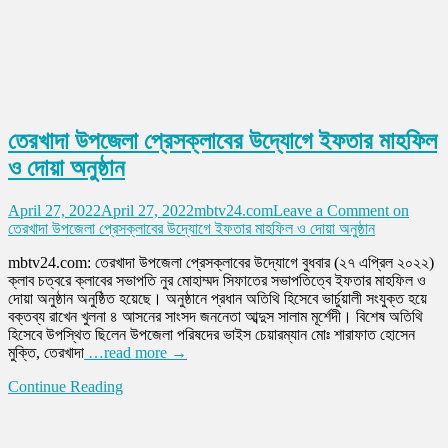
তেরখাদা উপজেলা প্রেসক্লাবের উদ্যোগে ইফতার মাহফিল
ও দোয়া অনুষ্ঠান
April 27, 2022
April 27, 2022
mbtv24.com
Leave a Comment
on
তেরখাদা উপজেলা প্রেসক্লাবের উদ্যোগে ইফতার মাহফিল ও দোয়া অনুষ্ঠান
mbtv24.com: তেরখাদা উপজেলা প্রেসক্লাবের উদ্যোগে বুধবার (২৭ এপ্রিল ২০২২)
ক্লাব চত্বরে ক্লাবের সভাপতি নুর মোহাম্মদ সিফাতের সভাপতিত্বে ইফতার মাহফিল ও
দোয়া অনুষ্ঠান অনুষ্ঠিত হয়েছে। অনুষ্ঠানে প্রধান অতিথি হিসেবে ভার্চুয়ালী সংযুক্ত হয়ে
বক্তব্য রাখেন খুলনা ৪ আসনের সাংসদ জননেতা আব্দুস সালাম মূর্শেদী। বিশেষ অতিথি
হিসেবে উপস্থিত ছিলেন উপজেলা পরিষদের ভাইস চেয়ারম্যান মোঃ শারাফাত হোসেন
মুক্তি, তেরখাদা
…read more →
Continue Reading