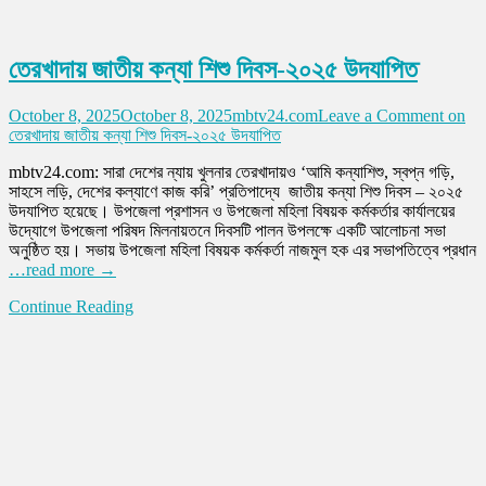
তেরখাদায় জাতীয় কন্যা শিশু দিবস-২০২৫ উদযাপিত
October 8, 2025
October 8, 2025
mbtv24.com
Leave a Comment
on
তেরখাদায় জাতীয় কন্যা শিশু দিবস-২০২৫ উদযাপিত
mbtv24.com: সারা দেশের ন্যায় খুলনার তেরখাদায়ও ‘আমি কন্যাশিশু, স্বপ্ন গড়ি,
সাহসে লড়ি, দেশের কল্যাণে কাজ করি’ প্রতিপাদ্যে জাতীয় কন্যা শিশু দিবস – ২০২৫
উদযাপিত হয়েছে। উপজেলা প্রশাসন ও উপজেলা মহিলা বিষয়ক কর্মকর্তার কার্যালয়ের
উদ্যোগে উপজেলা পরিষদ মিলনায়তনে দিবসটি পালন উপলক্ষে একটি আলোচনা সভা
অনুষ্ঠিত হয়। সভায় উপজেলা মহিলা বিষয়ক কর্মকর্তা নাজমুল হক এর সভাপতিত্বে প্রধান
…read more →
Continue Reading