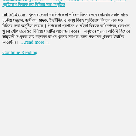
প্রতিরোধ বিষয়ক মত বিনিময় সভা অনুষ্ঠিত
mbtv24.com: খুলনার তেরখাদায় উপজেলা পরিষদ মিলনায়তনে সোমবার সকাল সাড়ে
১০টায় সন্ত্রাস, জঙ্গীবাদ, মাদক, ইভটিজিং ও বাল্য বিবাহ প্রতিরোধ বিষয়ক এক মত
বিনিময় সভা অনুষ্ঠিত হয়েছে। উপজেলা প্রশাসন ও মহিলা বিষয়ক অধিদপ্তর, তেরখাদা,
খুলনা যৌথভাবে মত বিনিময় সভাটির আয়োজন করেন। অনুষ্ঠানে প্রধান অতিথি হিসেবে
ভাচুয়ালী সংযুক্ত হয়ে বক্তব্য রাখেন খুলনার নবাগত জেলা প্রশাসক খন্দকার ইয়াসির
আরেফীন।
…read more →
Continue Reading