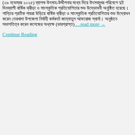
(২৬ নভেম্বর ২০২৫) ব্যাপক উৎসাহ-উদ্দীপনার মধ্যে দিয়ে উৎসবমুখর পরিবেশে দুই
দিনব্যাপী বার্ষিক ক্রীড়া ও সাংস্কৃতিক প্রতিযোগিতার শুভ উদ্ভোধনী অনুষ্ঠিত হয়েছে।
শান্তির প্রতীক পায়রা উড়িয়ে বার্ষিক ক্রীড়া ও সাংস্কৃতিক প্রতিযোগিতার শুভ উদ্বোধন
করেন তেরখাদা উপজেলা নির্বাহী কর্মকর্তা জান্নাতুল আফরোজ স্বার্না। অনুষ্ঠানে
সভাপতিত্ব করেন কলেজের অধ্যক্ষ (ভারপ্রাপ্ত)
…read more →
Continue Reading