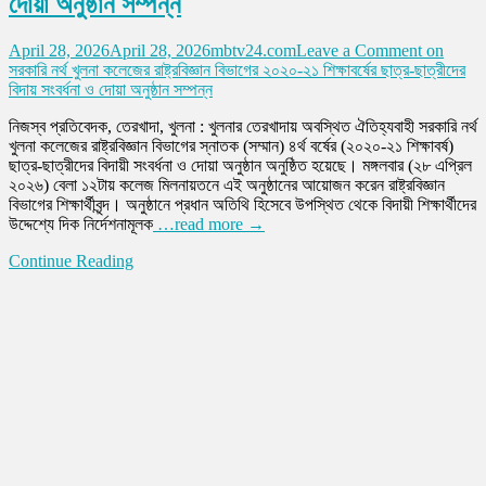
দোয়া অনুষ্ঠান সম্পন্ন
April 28, 2026
April 28, 2026
mbtv24.com
Leave a Comment
on
সরকারি নর্থ খুলনা কলেজের রাষ্ট্রবিজ্ঞান বিভাগের ২০২০-২১ শিক্ষাবর্ষের ছাত্র-ছাত্রীদের
বিদায় সংবর্ধনা ও দোয়া অনুষ্ঠান সম্পন্ন
নিজস্ব প্রতিবেদক, তেরখাদা, খুলনা : খুলনার তেরখাদায় অবস্থিত ঐতিহ্যবাহী সরকারি নর্থ
খুলনা কলেজের রাষ্ট্রবিজ্ঞান বিভাগের স্নাতক (সম্মান) ৪র্থ বর্ষের (২০২০-২১ শিক্ষাবর্ষ)
ছাত্র-ছাত্রীদের বিদায়ী সংবর্ধনা ও দোয়া অনুষ্ঠান অনুষ্ঠিত হয়েছে। মঙ্গলবার (২৮ এপ্রিল
২০২৬) বেলা ১২টায় কলেজ মিলনায়তনে এই অনুষ্ঠানের আয়োজন করেন রাষ্ট্রবিজ্ঞান
বিভাগের শিক্ষার্থীবৃন্দ। অনুষ্ঠানে প্রধান অতিথি হিসেবে উপস্থিত থেকে বিদায়ী শিক্ষার্থীদের
উদ্দেশ্যে দিক নির্দেশনামূলক
…read more →
Continue Reading