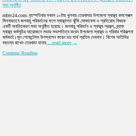
সভা অনুষ্ঠিত
mbtv24.com: বৃহস্পতিবার সকাল ১০টায় খুলনার তেরখাদায় উপজেলা স্বাস্থ্য কমপ্লেক্স
মিলনায়তনে জলবায়ু পরিবর্তনের ফলে স্বাস্থ্যগত ঝুঁকি মোকাবেলা ও প্রতিরোধ বিষয়ক
একটি অবহিতকরণ সভা অনুষ্ঠিত হয়েছে। জলবায়ু পরিবর্তন ও স্বাস্থ্য প্রকল্প, ব্র্যাক
স্বাস্থ্য কর্মসূচির আয়োজনে সভায় সভাপতিত্ব করেন উপজেলা স্বাস্থ্য ও পরিবার পরিকল্পনা
কর্মকর্তা।মূল পেজেন্টেসন উপস্থাপন করেন ডাঃ পার্থ প্রতিম দেবনাথ। বিশেষ অতিথির
বক্তব্য রাখেন তেরখাদা থানার
…read more →
Continue Reading