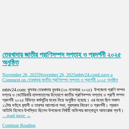
তেরখাদায় জাতীয় প্রাণিসম্পদ সপ্তাহ ও প্রদর্শনী ২০২৫
অনুষ্ঠিত
November 26, 2025
November 26, 2025
mbtv24.com
Leave a
Comment
on তেরখাদায় জাতীয় প্রাণিসম্পদ সপ্তাহ ও প্রদর্শনী ২০২৫ অনুষ্ঠিত
mbtv24.com: খুলনার তেরখাদায় বুধবার (২৬ নভেম্বর ২০২৫) উপজেলা প্রাণি সম্পদ
দপ্তর ও ভেটেরিনারি হাসপাতালের উদ্যোগে জাতীয় প্রাণিসম্পদ সপ্তাহ ও প্রাণী সম্পদ
প্রদর্শনী ২০২৫ বিভিন্ন কর্মসূচীর মধ্যে দিয়ে অনুষ্ঠিত হয়েছে। এর মধ্যে ছিল সকাল
১১টায় বর্ণাঢ্য র‌্যালী ও তারপর আলোচনা সভা, পুরস্কার বিতরণ ও প্রদর্শনী। প্রধান
অতিথি হিসেবে উপস্থিত ছিলেন উপজেলা নির্বাহী অফিসার জান্নাতুল আফরোজ স্বর্ণা।
…read more →
Continue Reading