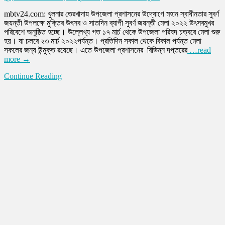
mbtv24.com: খুলনার তেরখাদায় উপজেলা প্রশাসনের উদ্যোগে মহান স্বাধীনতার সুবর্ণ
জয়ন্তী উপলক্ষে মুক্তির উৎসব ও সাতদিন ব্যাপী সুবর্ণ জয়ন্তী মেলা ২০২২ উৎসবমুখর
পরিবেশে অনুষ্ঠিত হচ্ছে। উল্লেখ্য গত ১৭ মার্চ থেকে উপজেলা পরিষদ চত্বরে মেলা শুরু
হয়। যা চলবে ২৩ মার্চ ২০২২পর্যন্ত। প্রতিদিন সকাল থেকে বিকাল পর্যন্ত মেলা
সকলের জন্য উন্মুক্ত রয়েছে। এতে উপজেলা প্রশাসনের বিভিন্ন দপ্তরের
…read
more →
Continue Reading