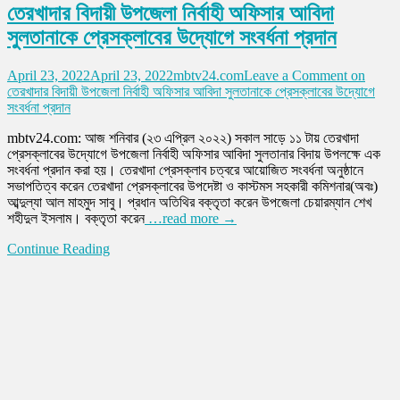
তেরখাদার বিদায়ী উপজেলা নির্বাহী অফিসার আবিদা
সুলতানাকে প্রেসক্লাবের উদ্যোগে সংবর্ধনা প্রদান
April 23, 2022
April 23, 2022
mbtv24.com
Leave a Comment
on
তেরখাদার বিদায়ী উপজেলা নির্বাহী অফিসার আবিদা সুলতানাকে প্রেসক্লাবের উদ্যোগে
সংবর্ধনা প্রদান
mbtv24.com: আজ শনিবার (২৩ এপ্রিল ২০২২) সকাল সাড়ে ১১ টায় তেরখাদা
প্রেসক্লাবের উদ্যোগে উপজেলা নির্বাহী অফিসার আবিদা সুলতানার বিদায় উপলক্ষে এক
সংবর্ধনা প্রদান করা হয়। তেরখাদা প্রেসক্লাব চত্বরে আয়োজিত সংবর্ধনা অনুষ্ঠানে
সভাপতিত্ব করেন তেরখাদা প্রেসক্লাবের উপদেষ্টা ও কাস্টমস সহকারী কমিশনার(অবঃ)
আব্দুল্যা আল মাহমুদ সাবু। প্রধান অতিথির বক্তৃতা করেন উপজেলা চেয়ারম্যান শেখ
শহীদুল ইসলাম। বক্তৃতা করেন
…read more →
Continue Reading